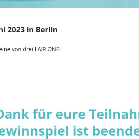
i 2023 in Berlin
 eine von drei LAIR ONE!
Dank für eure Teilna
ewinnspiel ist beende