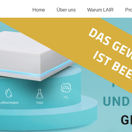
Home
Über uns
Warum LAIR
Pr