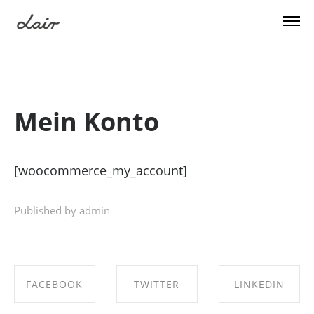
Mein Konto
[woocommerce_my_account]
Published by admin
FACEBOOK
TWITTER
LINKEDIN