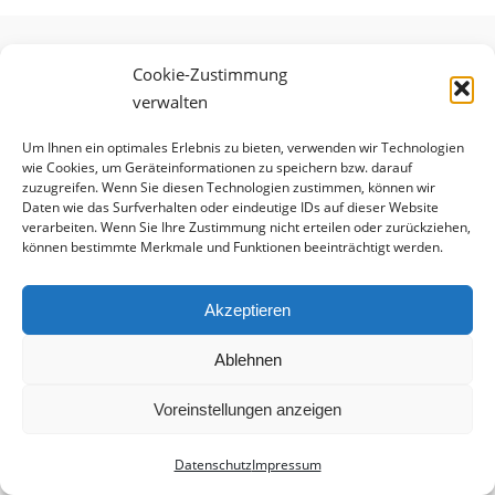
SHARE ON
SHARE ON
SHARE ON
FACEBOOK
TWITTER
LINKEDIN
Cookie-Zustimmung
verwalten
Comments
Um Ihnen ein optimales Erlebnis zu bieten, verwenden wir Technologien
wie Cookies, um Geräteinformationen zu speichern bzw. darauf
zuzugreifen. Wenn Sie diesen Technologien zustimmen, können wir
Daten wie das Surfverhalten oder eindeutige IDs auf dieser Website
verarbeiten. Wenn Sie Ihre Zustimmung nicht erteilen oder zurückziehen,
können bestimmte Merkmale und Funktionen beeinträchtigt werden.
No comments.
Akzeptieren
Ablehnen
Voreinstellungen anzeigen
Datenschutz
Impressum